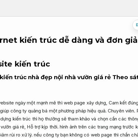
ernet kiến trúc dễ dàng và đơn gi
ite kiến trúc
kiến trúc nhà đẹp nội nhà vườn giá rẻ
Theo sá
website ngày một mạnh mẽ thì web page xây dựng,
Cam kết đúng
ơi giúp công ty quảng bá một phương pháp hiệu quả.
Chuyên viên.
 dựng kiến trúc thì họ thường sẽ tham khảo và chọn cần các thôn
 vườn giá rẻ,
Hỗ trợ kịp thời.
hình ảnh trên các trang mạng trước k
iảm rủi ro xử lý.
nếu công ty bạn không có web page thì chắn ch