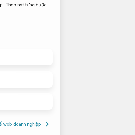
p.
Theo sát từng bước.
kế web doanh nghiệp