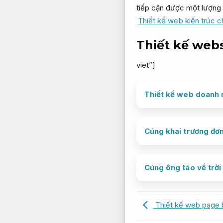
tiếp cận được một lượng 
Thiết kế web kiến trúc 
Thiết kế webs
viet”]
Thiết kế web doanh n
Cúng khai trương đơn
Cúng ông táo về trời
Thiết kế web page b