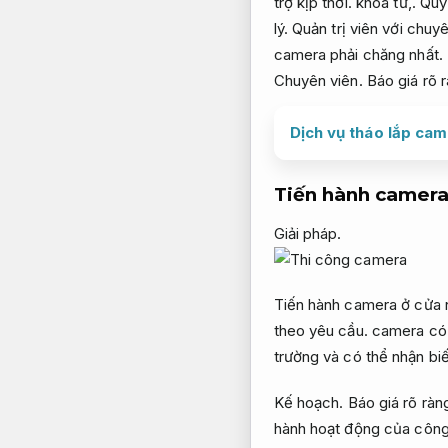
trợ kịp thời.
khóa từ,.
Quy 
lý.
Quản trị viên với chuyê
camera phải chăng nhất.
Chuyên viên.
Báo giá rõ 
Dịch vụ tháo lắp cam
Tiến hành camer
Giải pháp.
Tiến hành camera ở cửa 
theo yêu cầu.
camera có 
trường và có thể nhận biế
Kế hoạch.
Báo giá rõ ràn
hành hoạt động của công n