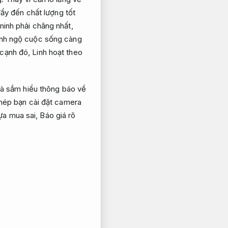
ẩy đến chất lượng tốt
ninh phải chăng nhất,
nh ngộ cuộc sống càng
cạnh đó,
Linh hoạt theo
 là sắm hiểu thông báo về
phép bạn cài đặt camera
ựa mua sai,
Báo giá rõ