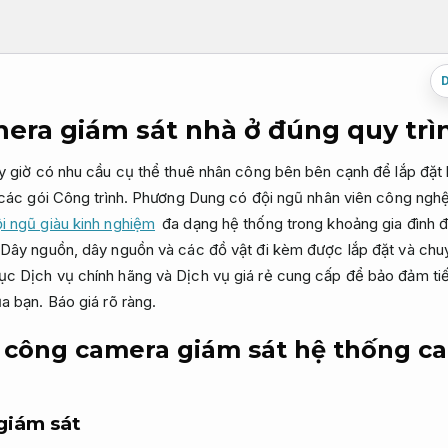
era giám sát nhà ở đúng quy trì
y giờ có nhu cầu cụ thể thuê nhân công bên bên cạnh để lắp đặt
 các gói Công trình. Phương Dung có đội ngũ nhân viên công ngh
i ngũ giàu kinh nghiệm
đa dạng hệ thống trong khoảng gia đình đ
 Dây nguồn, dây nguồn và các đồ vật đi kèm được lắp đặt và ch
 Dịch vụ chính hãng và Dịch vụ giá rẻ cung cấp để bảo đảm tiến
ủa bạn.
Báo giá rõ ràng.
hi công camera giám sát hệ thống 
giám sát