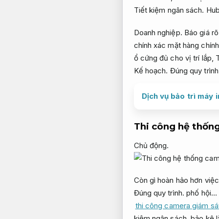
Tiết kiệm ngân sách.
Hub
Doanh nghiệp.
Báo giá rõ
chính xác mặt hàng chín
ổ cứng đủ cho vị trí lắp,
Kế hoạch.
Đúng quy trình
Dịch vụ bảo trì máy 
Thi công hệ thốn
Chủ động.
Còn gì hoàn hảo hơn việ
Đúng quy trình.
phố hội… 
thi công camera giám sá
kiệm ngân sách.
bảo kê l