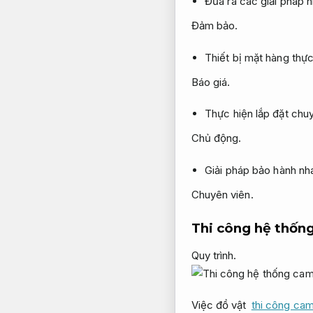
Đưa ra các giải pháp 
Đảm bảo.
Thiết bị mặt hàng thực
Báo giá.
Thực hiện lắp đặt ch
Chủ động.
Giải pháp bảo hành n
Chuyên viên.
Thi công hệ thốn
Quy trình.
Việc đồ vật
thi công cam