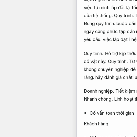
việc tự mình lắp đặt lại tố
của hệ thống.
Quy trình.
Đúng quy trình.
buộc cần 
ngày càng phức tạp cần n
yêu cầu.
việc lắp đặt 1 h
Quy trình.
Hỗ trợ kịp thời.
đồ vật này.
Quy trình.
Tư 
không chuyên nghiệp để 
ràng.
hãy đánh giá chất lư
Doanh nghiệp.
Tiết kiệm
Nhanh chóng.
Linh hoạt 
Cố vấn toàn thời gian
Khách hàng.