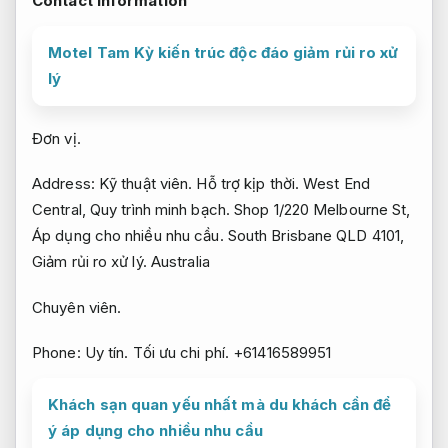
Contact Information
Motel Tam Kỳ kiến trúc độc đáo giảm rủi ro xử
lý
Đơn vị.
Address:
Kỹ thuật viên.
Hỗ trợ kịp thời.
West End
Central,
Quy trình minh bạch.
Shop 1/220 Melbourne St,
Áp dụng cho nhiều nhu cầu.
South Brisbane QLD 4101,
Giảm rủi ro xử lý.
Australia
Chuyên viên.
Phone:
Uy tín.
Tối ưu chi phí.
+61416589951
Khách sạn quan yếu nhất mà du khách cần để
ý áp dụng cho nhiều nhu cầu