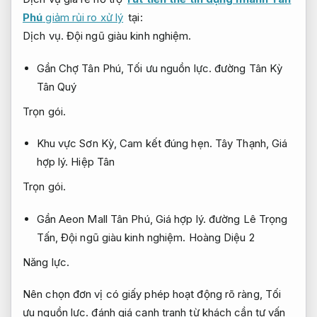
Phú
giảm rủi ro xử lý
tại:
Dịch vụ.
Đội ngũ giàu kinh nghiệm.
Gần Chợ Tân Phú,
Tối ưu nguồn lực.
đường Tân Kỳ
Tân Quý
Trọn gói.
Khu vực Sơn Kỳ,
Cam kết đúng hẹn.
Tây Thạnh,
Giá
hợp lý.
Hiệp Tân
Trọn gói.
Gần Aeon Mall Tân Phú,
Giá hợp lý.
đường Lê Trọng
Tấn,
Đội ngũ giàu kinh nghiệm.
Hoàng Diệu 2
Năng lực.
Nên chọn đơn vị có giấy phép hoạt động rõ ràng,
Tối
ưu nguồn lực.
đánh giá cạnh tranh từ khách cần tư vấn