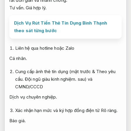
rất đơn giản và nhanh chóng:
Tư vấn.
Giá hợp lý.
Dịch Vụ Rút Tiền Thẻ Tín Dụng Bình Thạnh
theo sát từng bước
Liên hệ qua hotline hoặc Zalo
Cá nhân.
Cung cấp ảnh thẻ tín dụng (mặt trước &
Theo yêu
cầu.
Đội ngũ giàu kinh nghiệm.
sau) và
CMND/CCCD
Dịch vụ chuyên nghiệp.
Xác nhận hạn mức và ký hợp đồng điện tử
Rõ ràng.
Báo giá.