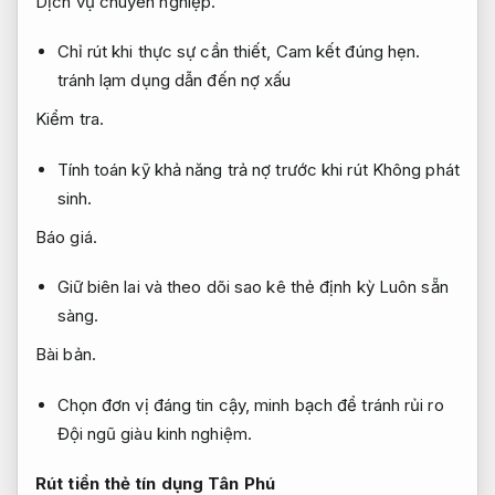
Dịch vụ chuyên nghiệp.
Chỉ rút khi thực sự cần thiết,
Cam kết đúng hẹn.
tránh lạm dụng dẫn đến nợ xấu
Kiểm tra.
Tính toán kỹ khả năng trả nợ trước khi rút
Không phát
sinh.
Báo giá.
Giữ biên lai và theo dõi sao kê thẻ định kỳ
Luôn sẵn
sàng.
Bài bản.
Chọn đơn vị đáng tin cậy, minh bạch để tránh rủi ro
Đội ngũ giàu kinh nghiệm.
Rút tiền thẻ tín dụng Tân Phú