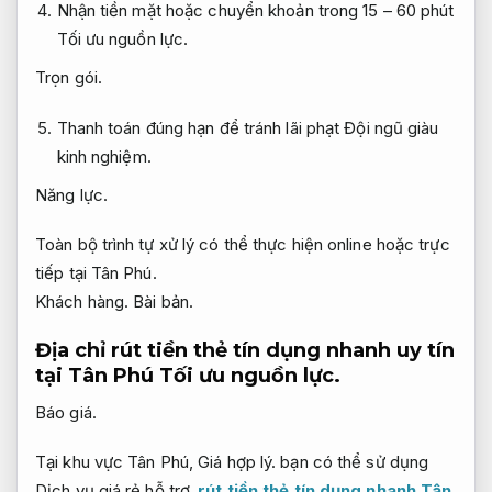
Nhận tiền mặt hoặc chuyển khoản trong 15 – 60 phút
Tối ưu nguồn lực.
Trọn gói.
Thanh toán đúng hạn để tránh lãi phạt
Đội ngũ giàu
kinh nghiệm.
Năng lực.
Toàn bộ trình tự xử lý có thể thực hiện online hoặc trực
tiếp tại Tân Phú.
Khách hàng.
Bài bản.
Địa chỉ rút tiền thẻ tín dụng nhanh uy tín
tại Tân Phú
Tối ưu nguồn lực.
Báo giá.
Tại khu vực Tân Phú,
Giá hợp lý.
bạn có thể sử dụng
Dịch vụ giá rẻ hỗ trợ
rút tiền thẻ tín dụng nhanh Tân