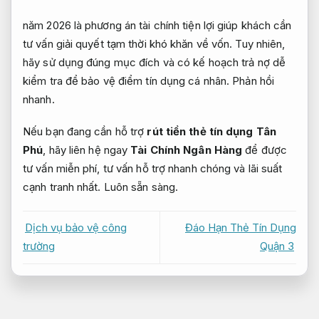
năm 2026 là phương án tài chính tiện lợi giúp khách cần
tư vấn giải quyết tạm thời khó khăn về vốn. Tuy nhiên,
hãy sử dụng đúng mục đích và có kế hoạch trả nợ dễ
kiểm tra để bảo vệ điểm tín dụng cá nhân.
Phản hồi
nhanh.
Nếu bạn đang cần hỗ trợ
rút tiền thẻ tín dụng Tân
Phú
, hãy liên hệ ngay
Tài Chính Ngân Hàng
để được
tư vấn miễn phí, tư vấn hỗ trợ nhanh chóng và lãi suất
cạnh tranh nhất.
Luôn sẵn sàng.
Dịch vụ bảo vệ công
Đáo Hạn Thẻ Tín Dụng
trường
Quận 3