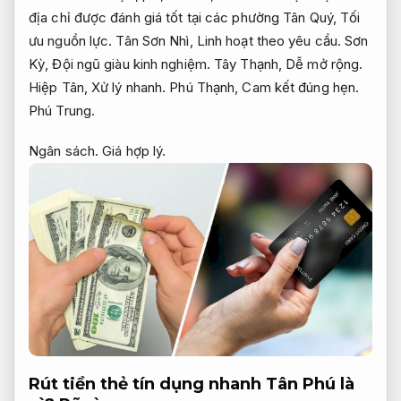
địa chỉ được đánh giá tốt tại các phường Tân Quý,
Tối
ưu nguồn lực.
Tân Sơn Nhì,
Linh hoạt theo yêu cầu.
Sơn
Kỳ,
Đội ngũ giàu kinh nghiệm.
Tây Thạnh,
Dễ mở rộng.
Hiệp Tân,
Xử lý nhanh.
Phú Thạnh,
Cam kết đúng hẹn.
Phú Trung.
Ngân sách.
Giá hợp lý.
Rút tiền thẻ tín dụng nhanh Tân Phú là