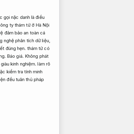
c gọi nặc danh là điều
ông ty thám tử ở Hà Nội
vệ đảm bảo an toàn cá
 nghệ phân tích dữ liệu,
ết đúng hẹn.
thám tử có
ợng.
Báo giá.
Không phát
 giàu kinh nghiệm.
làm rõ
ặc kiểm tra tính minh
ện đều tuân thủ pháp