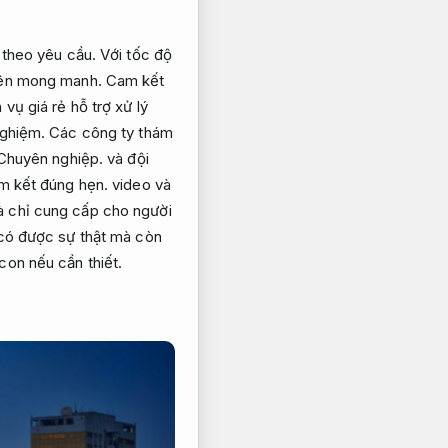
 theo yêu cầu.
Với tốc độ
 nên mong manh.
Cam kết
vụ giá rẻ hỗ trợ xử lý
nghiệm.
Các công ty thám
Chuyên nghiệp.
và đội
m kết đúng hẹn.
video và
à chỉ cung cấp cho người
 có được sự thật mà còn
con nếu cần thiết.