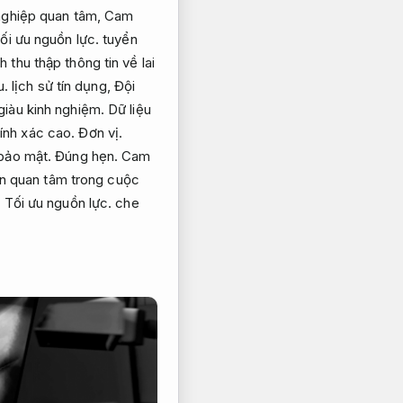
nghiệp quan tâm,
Cam
ối ưu nguồn lực.
tuyển
 thu thập thông tin về lai
u.
lịch sử tín dụng,
Đội
giàu kinh nghiệm.
Dữ liệu
hính xác cao.
Đơn vị.
 bảo mật.
Đúng hẹn.
Cam
cần quan tâm trong cuộc
,
Tối ưu nguồn lực.
che