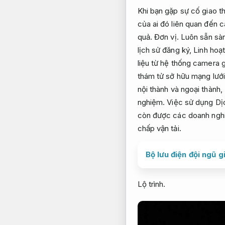
Khi bạn gặp sự cố giao t
của ai đó liên quan đến 
quả.
Đơn vị.
Luôn sẵn sà
lịch sử đăng ký,
Linh hoạ
liệu từ hệ thống camera 
thám tử sở hữu mạng lưới 
nội thành và ngoại thành,
nghiệm.
Việc sử dụng Dịc
còn được các doanh nghiệ
chấp vận tải.
Bộ lưu điện đội ngũ 
Lộ trình.