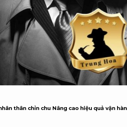
nhân thân chỉn chu
Nâng cao hiệu quả vận hàn