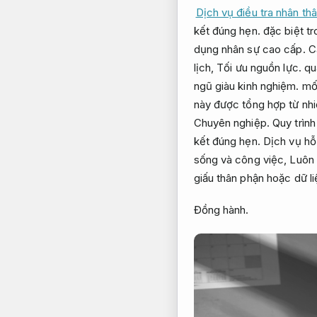
Dịch vụ điều tra nhân thâ
kết đúng hẹn.
đặc biệt tr
dụng nhân sự cao cấp.
C
lịch,
Tối ưu nguồn lực.
quá
ngũ giàu kinh nghiệm.
mối
này được tổng hợp từ nhi
Chuyên nghiệp.
Quy trình
kết đúng hẹn.
Dịch vụ hỗ 
sống và công việc,
Luôn 
giấu thân phận hoặc dữ li
Đồng hành.