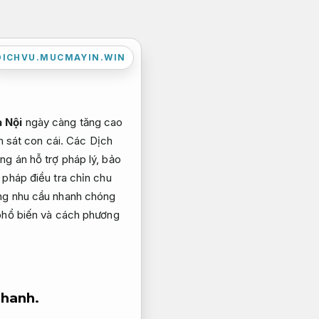
DICHVU.MUCMAYIN.WIN
à Nội
ngày càng tăng cao
ám sát con cái. Các Dịch
ng án hỗ trợ pháp lý, bảo
 pháp điều tra chỉn chu
ứng nhu cầu nhanh chóng
 phổ biến và cách phương
nhanh.