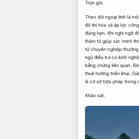
Trọn gói.
Theo dõi ngoại tình là mộ
đô thị hóa và áp lực công
đúng hẹn.
Khi nghi ngờ đố
thám tử giúp xác minh th
tử chuyên nghiệp thường s
ngũ điều tra có kinh ngh
bằng chứng liên quan.
Đị
thuê hướng triển khai.
Giả
là cơ sở hợp pháp trong 
Khảo sát.