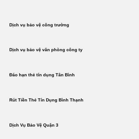
Bỏ
qua
nội
Dịch vụ bảo vệ công trường
dung
Dịch vụ bảo vệ văn phòng công ty
Đáo hạn thẻ tín dụng Tân Bình
Rút Tiền Thẻ Tín Dụng Bình Thạnh
Dịch Vụ Bảo Vệ Quận 3