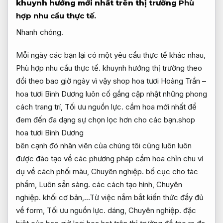
khuynh hướng mới nhất trên thị trường
Phù
hợp nhu cầu thực tế.
Nhanh chóng.
Mỗi ngày các bạn lại có một yêu cầu thực tế khác nhau,
Phù hợp nhu cầu thực tế.
khuynh hướng thị trường theo
đổi theo bao giờ ngày vì vậy shop hoa tươi Hoàng Trần –
hoa tươi Bình Dương luôn cố gắng cập nhật những phong
cách trang trí,
Tối ưu nguồn lực.
cắm hoa mới nhất để
đem đến đa dạng sự chọn lọc hơn cho các bạn.shop
hoa tươi Bình Dương
bên cạnh đó nhân viên của chúng tôi cũng luôn luôn
được đào tạo về các phương pháp cắm hoa chỉn chu ví
dụ về cách phối màu,
Chuyên nghiệp.
bố cục cho tác
phẩm,
Luôn sẵn sàng.
các cách tạo hình,
Chuyên
nghiệp.
khối cơ bản,…Từ việc nắm bắt kiến thức đầy đủ
về form,
Tối ưu nguồn lực.
dáng,
Chuyên nghiệp.
đặc