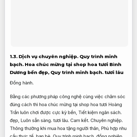
1.3.
Dịch vụ chuyên nghiệp.
Quy trình minh
bạch.
Hoa chúc mừng tại shop hoa tươi Bình
Dương bền đẹp,
Quy trình minh bạch.
tươi lâu
Đồng hành.
Bằng các phương pháp công nghệ cùng việc chăm sóc
đúng cách thì hoa chúc mừng tại shop hoa tươi Hoàng
Trần luôn chơi được cực kỳ bền,
Tiết kiệm ngân sách.
đẹp,
Luôn sẵn sàng.
tươi lâu.
Cam kết.
Chuyên nghiệp.
Thông thường khi mua hoa tặng người thân,
Phù hợp nhu
cầu thực tế.
bạn bè,
Quy trình minh bạch.
đồng nghiệp