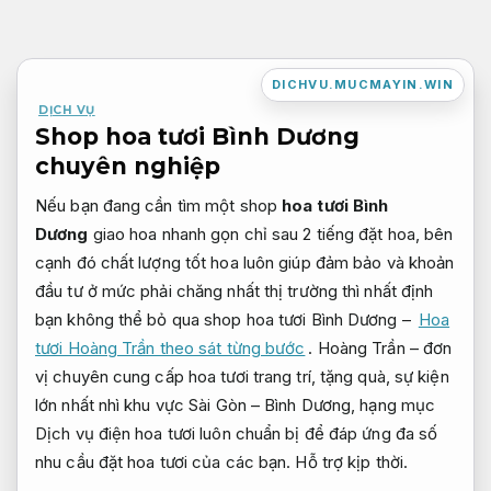
Bỏ
qua
nội
DICHVU.MUCMAYIN.WIN
dung
DỊCH VỤ
Shop hoa tươi Bình Dương
chuyên nghiệp
Nếu bạn đang cần tìm một shop
hoa tươi Bình
Dương
giao hoa nhanh gọn chỉ sau 2 tiếng đặt hoa, bên
cạnh đó chất lượng tốt hoa luôn giúp đảm bảo và khoản
đầu tư ở mức phải chăng nhất thị trường thì nhất định
bạn không thể bỏ qua shop hoa tươi Bình Dương –
Hoa
tươi Hoàng Trần theo sát từng bước
. Hoàng Trần – đơn
vị chuyên cung cấp hoa tươi trang trí, tặng quà, sự kiện
lớn nhất nhì khu vực Sài Gòn – Bình Dương, hạng mục
Dịch vụ điện hoa tươi luôn chuẩn bị để đáp ứng đa số
nhu cầu đặt hoa tươi của các bạn.
Hỗ trợ kịp thời.