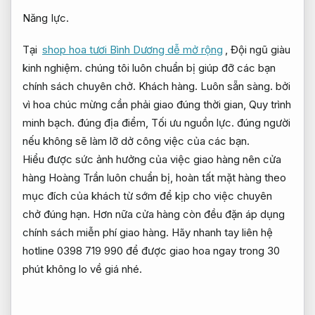
Năng lực.
Tại
shop hoa tươi Bình Dương dễ mở rộng
,
Đội ngũ giàu
kinh nghiệm.
chúng tôi luôn chuẩn bị giúp đỡ các bạn
chính sách chuyên chở.
Khách hàng.
Luôn sẵn sàng.
bởi
vì hoa chúc mừng cần phải giao đúng thời gian,
Quy trình
minh bạch.
đúng địa điểm,
Tối ưu nguồn lực.
đúng người
nếu không sẽ làm lỡ dở công việc của các bạn.
Hiểu được sức ảnh hưởng của việc giao hàng nên cửa
hàng Hoàng Trần luôn chuẩn bị, hoàn tất mặt hàng theo
mục đích của khách từ sớm để kịp cho việc chuyên
chở đúng hạn. Hơn nữa cửa hàng còn đều đặn áp dụng
chính sách miễn phí giao hàng. Hãy nhanh tay liên hệ
hotline 0398 719 990 để được giao hoa ngay trong 30
phút không lo về giá nhé.