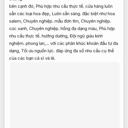
bên cạnh đó,
Phù hợp nhu cầu thực tế.
cửa hàng luôn
sẵn các loại hoa đẹp,
Luôn sẵn sàng.
đặc biệt như hoa
salem,
Chuyên nghiệp.
mẫu đơn tím,
Chuyên nghiệp.
cúc xanh,
Chuyên nghiệp.
hồng đa dạng màu,
Phù hợp
nhu cầu thực tế.
hướng dương,
Đội ngũ giàu kinh
nghiệm.
phong lan,… với các phân khúc khoản đầu tư đa
dạng,
Tối ưu nguồn lực.
đáp ứng đa số nhu cầu cụ thể
của các bạn cả sỉ và lẻ.