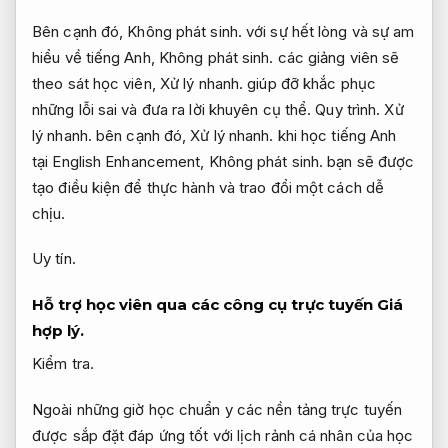
Bên cạnh đó,
Không phát sinh.
với sự hết lòng và sự am
hiểu về tiếng Anh,
Không phát sinh.
các giảng viên sẽ
theo sát học viên,
Xử lý nhanh.
giúp đỡ khắc phục
những lỗi sai và đưa ra lời khuyên cụ thể.
Quy trình.
Xử
lý nhanh.
bên cạnh đó,
Xử lý nhanh.
khi học tiếng Anh
tại English Enhancement,
Không phát sinh.
bạn sẽ được
tạo điều kiện để thực hành và trao đổi một cách dễ
chịu.
Uy tín.
Hỗ trợ học viên qua các công cụ trực tuyến
Giá
hợp lý.
Kiểm tra.
Ngoài những giờ học chuẩn y các nền tảng trực tuyến
được sắp đặt đáp ứng tốt với lịch rảnh cá nhân của học