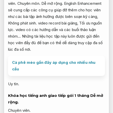
viên.
Chuyên môn.
Dễ mở rộng.
English Enhancement
sẽ cung cấp các công cụ giúp đỡ thêm cho học viên
như các bài tập ảnh hưởng được biên soạn kỹ càng,
Không phát sinh.
video record bài giảng,
Tối ưu nguồn
lực.
video có các hướng dẫn và các buổi thảo luận
nhóm… Những tài liệu học tập này luôn được gửi đến
học viên đầy đủ để bạn có thể dễ dàng truy cập đa số
lúc đa số nơi.
Cà phê mèo gần đây áp dụng cho nhiều nhu
cầu
Uy tín.
Khóa học tiếng anh giao tiếp gói 1 tháng
Dễ mở
rộng.
Chuyên viên.