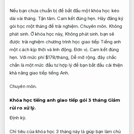
Nếu bạn chưa chuẩn bị để bắt đầu một khóa học kéo
dài vài tháng.
Tận tâm.
Cam kết đúng hẹn.
Hãy đăng ký
gói học một tháng để trải nghiệm.
Chuyên môn.
Không
phát sinh.
Ở khóa học này,
Không phát sinh.
bạn sẽ
được trải nghiệm chương trình học giao tiếp Tiếng anh
một cách kịp thời và linh động.
Đơn vị.
Cam kết đúng
hẹn.
Với mức phí $178/tháng,
Dễ mở rộng.
đây chắc
chắn là một mức đầu tư hợp lý để bạn bắt đầu cải thiện
khả năng giao tiếp tiếng Anh.
Chuyên môn.
Khóa học tiếng anh giao tiếp gói 3 tháng
Giảm
rủi ro xử lý.
Định kỳ.
Chỉ tiêu của khóa học 3 tháng này là giúp bạn làm chủ