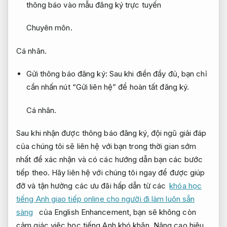
thông báo vào mẫu đăng ký trực tuyến
Chuyên môn.
Cá nhân.
Gửi thông báo đăng ký: Sau khi điền đầy đủ, bạn chỉ
cần nhấn nút “Gửi liên hệ” để hoàn tất đăng ký.
Cá nhân.
Sau khi nhận được thông báo đăng ký, đội ngũ giải đáp
của chúng tôi sẽ liên hệ với bạn trong thời gian sớm
nhất để xác nhận và có các hướng dẫn bạn các bước
tiếp theo. Hãy liên hệ với chúng tôi ngay để được giúp
đỡ và tận hưởng các ưu đãi hấp dẫn từ các
khóa học
tiếng Anh giao tiếp online cho người đi làm luôn sẵn
sàng
của English Enhancement, bạn sẽ không còn
cảm giác việc học tiếng Anh khó khăn.
Nâng cao hiệu