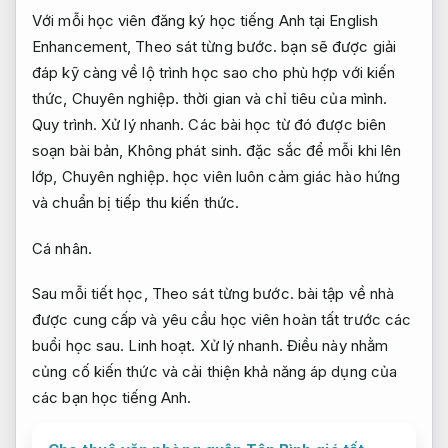
Với mỗi học viên đăng ký học tiếng Anh tại English
Enhancement,
Theo sát từng bước.
bạn sẽ được giải
đáp kỹ càng về lộ trình học sao cho phù hợp với kiến
thức,
Chuyên nghiệp.
thời gian và chỉ tiêu của mình.
Quy trình.
Xử lý nhanh.
Các bài học từ đó được biên
soạn bài bản,
Không phát sinh.
đặc sắc để mỗi khi lên
lớp,
Chuyên nghiệp.
học viên luôn cảm giác hào hứng
và chuẩn bị tiếp thu kiến thức.
Cá nhân.
Sau mỗi tiết học,
Theo sát từng bước.
bài tập về nhà
được cung cấp và yêu cầu học viên hoàn tất trước các
buổi học sau.
Linh hoạt.
Xử lý nhanh.
Điều này nhằm
củng cố kiến thức và cải thiện khả năng áp dụng của
các bạn học tiếng Anh.