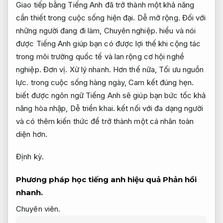
Giao tiếp bằng Tiếng Anh đã trở thành một khả năng
cần thiết trong cuộc sống hiện đại.
Dễ mở rộng.
Đối với
những người đang đi làm,
Chuyên nghiệp.
hiểu và nói
được Tiếng Anh giúp bạn có được lợi thế khi cộng tác
trong môi trường quốc tế và lan rộng cơ hội nghề
nghiệp.
Đơn vị.
Xử lý nhanh.
Hơn thế nữa,
Tối ưu nguồn
lực.
trong cuộc sống hàng ngày,
Cam kết đúng hẹn.
biết được ngôn ngữ Tiếng Anh sẽ giúp bạn bức tốc khả
năng hòa nhập,
Dễ triển khai.
kết nối với đa dạng người
và có thêm kiến thức để trở thành một cá nhân toàn
diện hơn.
Định kỳ.
Phương pháp học tiếng anh hiệu quả
Phản hồi
nhanh.
Chuyên viên.