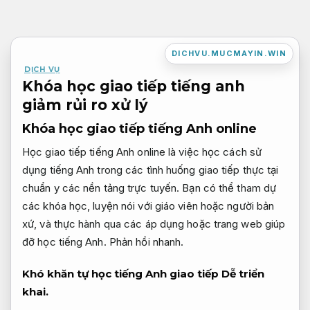
Bỏ
qua
nội
DICHVU.MUCMAYIN.WIN
dung
DỊCH VỤ
Khóa học giao tiếp tiếng anh
giảm rủi ro xử lý
Khóa học giao tiếp tiếng Anh online
Học giao tiếp tiếng Anh online là việc học cách sử
dụng tiếng Anh trong các tình huống giao tiếp thực tại
chuẩn y các nền tảng trực tuyến. Bạn có thể tham dự
các khóa học, luyện nói với giáo viên hoặc người bản
xứ, và thực hành qua các áp dụng hoặc trang web giúp
đỡ học tiếng Anh.
Phản hồi nhanh.
Khó khăn tự học tiếng Anh giao tiếp
Dễ triển
khai.