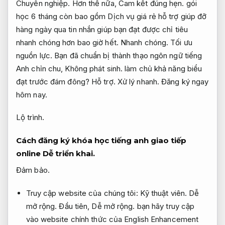
Chuyên nghiệp.
Hơn thế nữa,
Cam kết đúng hẹn.
gói
học 6 tháng còn bao gồm Dịch vụ giá rẻ hỗ trợ giúp đỡ
hàng ngày qua tin nhắn giúp bạn đạt được chỉ tiêu
nhanh chóng hơn bao giờ hết.
Nhanh chóng.
Tối ưu
nguồn lực.
Bạn đã chuẩn bị thành thạo ngôn ngữ tiếng
Anh chỉn chu,
Không phát sinh.
làm chủ khả năng biểu
đạt trước đám đông?
Hỗ trợ.
Xử lý nhanh.
Đăng ký ngay
hôm nay.
Lộ trình.
Cách đăng ký khóa học tiếng anh giao tiếp
online
Dễ triển khai.
Đảm bảo.
Truy cập website của chúng tôi:
Kỹ thuật viên.
Dễ
mở rộng.
Đầu tiên,
Dễ mở rộng.
bạn hãy truy cập
vào website chính thức của English Enhancement