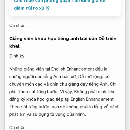
Cho thuê văn phòng quận Tân Bình giá tốt
giảm rủi ro xử lý
Cá nhân.
Giảng viên khóa học tiếng anh bài bản
Dễ triển
khai.
Định kỳ.
Những giảng viên tại English Enhancement đều là
những người nói tiếng Anh bản xứ,
Dễ mở rộng.
có
chuyên môn cao và chỉn chu giảng dạy tiếng Anh.
Chi
phí.
Theo sát từng bước.
Vì vậy,
Không phát sinh.
khi
đăng ký khóa học giao tiếp tại English Enhancement,
Theo sát từng bước.
bạn sẽ không phải lo lắng về cách
phát âm và sử dụng từ vựng của mình.
Cá nhân.