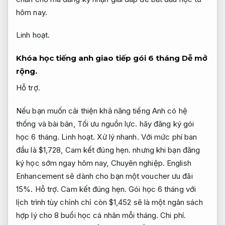
hôm nay.
Linh hoạt.
Khóa học tiếng anh giao tiếp gói 6 tháng
Dễ mở
rộng.
Hỗ trợ.
Nếu bạn muốn cải thiện khả năng tiếng Anh có hệ
thống và bài bản,
Tối ưu nguồn lực.
hãy đăng ký gói
học 6 tháng.
Linh hoạt.
Xử lý nhanh.
Với mức phí ban
đầu là $1,728,
Cam kết đúng hẹn.
nhưng khi bạn đăng
ký học sớm ngay hôm nay,
Chuyên nghiệp.
English
Enhancement sẽ dành cho bạn một voucher ưu đãi
15%.
Hỗ trợ.
Cam kết đúng hẹn.
Gói học 6 tháng với
lịch trình tùy chỉnh chỉ còn $1,452 sẽ là một ngân sách
hợp lý cho 8 buổi học cá nhân mỗi tháng.
Chi phí.